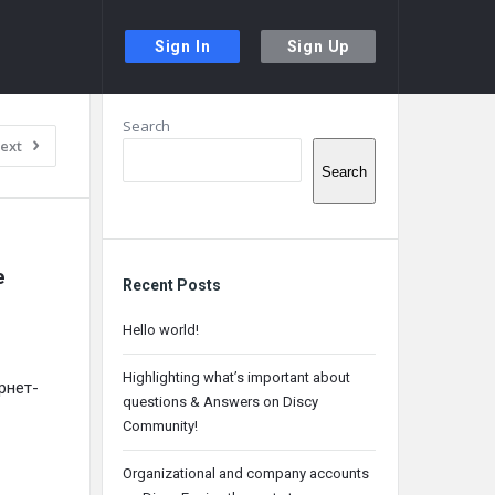
Sign In
Sign Up
Sidebar
Search
ext
Search
 
Recent Posts
Hello world!
Highlighting what’s important about
ернет-
questions & Answers on Discy
Community!
Organizational and company accounts