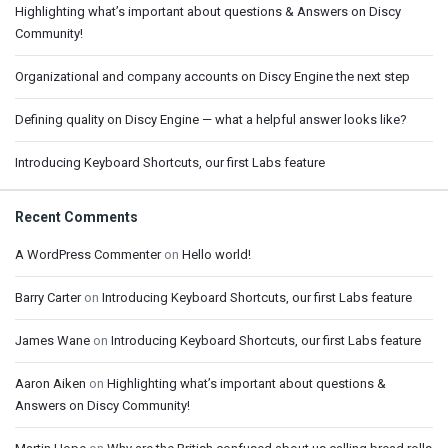
Highlighting what’s important about questions & Answers on Discy
Community!
Organizational and company accounts on Discy Engine the next step
Defining quality on Discy Engine — what a helpful answer looks like?
Introducing Keyboard Shortcuts, our first Labs feature
Recent Comments
A WordPress Commenter
on
Hello world!
Barry Carter
on
Introducing Keyboard Shortcuts, our first Labs feature
James Wane
on
Introducing Keyboard Shortcuts, our first Labs feature
Aaron Aiken
on
Highlighting what’s important about questions &
Answers on Discy Community!