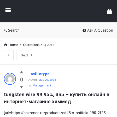
Search
Ask A Question
Home
/
Questions
/
Q 2011
Next
Lavillcrype
0
Asked:
May 20, 2025
In:
Management
tungsten wire 99 95%, 3n5 – купить онлайн в 
интернет-магазине химмед
[url=https://chimmed.ru/products/cd45ro-antitela-190-2f25-