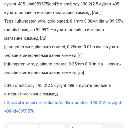
dylight-405-id=6959575]cd45ro antibody 190 2f2.5 dylight 405 –
купить онлайн в интернет-магазине химмед [/url]
Tegs: [u]tungsten wire, gold plated, 0 1mm 0 004in dia w 99 95%
metals basis, au 99 99% – купить онлайн в интернет-
магазине химмед [/u]
[i]tungsten wire, platinum coated, 0 25mm 0 01in dia – купить
онлайн в интернет-магазине химмед [/i]
[b]tungsten wire, platinum coated, 0 25mm 0 01in dia – купить
онлайн в интернет-магазине химмед [/b]
cd45ro antibody 190 2f2.5 dylight 488 – купить онлайн в
интернет-магазине химмед
https://chimmed.ru/products/cd45ro-antitela-190-2f25-dylight-
488-id=6959576